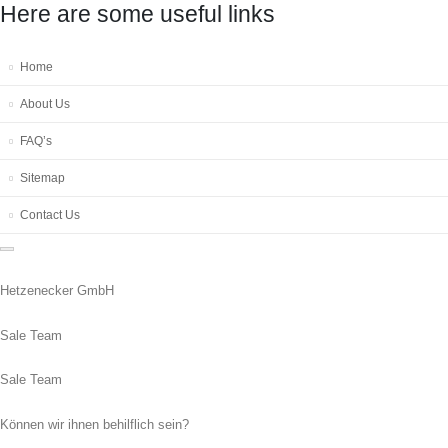
Here are some useful links
Home
About Us
FAQ’s
Sitemap
Contact Us
Hetzenecker GmbH
Sale Team
Sale Team
Können wir ihnen behilflich sein?